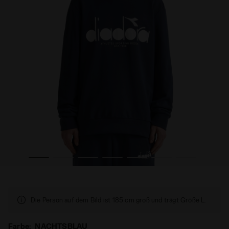
le Geschlechter SWEATSHIRT CREW LOGO NACHTSBLAU - Di
Sweatshirt aus Baumwolle mit rundem Ausschnitt - al
Die Person auf dem Bild ist 185 cm groß und trägt Größe L.
Farbe:
NACHTSBLAU