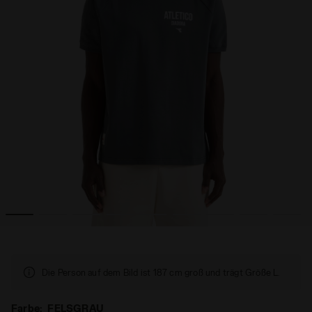
-SHIRT SS LEGACY FELSGRAU - Diadora
T-Shirt Legacy - Made in Italy - Für alle Geschlechter T
Die Person auf dem Bild ist 187 cm groß und trägt Größe L.
Farbe:
FELSGRAU