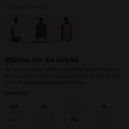
Artikel:
502.181667_75068
Wählen Sie die Größe
Sie sind nicht sicher, welche Größe Ihnen passt? Schauen
Sie in unseren Größen-Guide oder informieren Sie sich über
unser vereinfachtes Rückgabeverfahren.
Größe (EU):
XXS
XS
S
M
L
XL
XXL
3XL