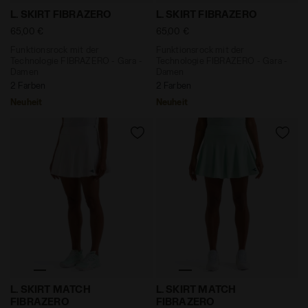
Funktionsrock mit der Technologie FIBRAZERO - Gara
Funktionsrock mit der Tec
L. SKIRT FIBRAZERO
L. SKIRT FIBRAZERO
65,00 €
65,00 €
Funktionsrock mit der
Funktionsrock mit der
Technologie FIBRAZERO - Gara -
Technologie FIBRAZERO - Gara -
Damen
Damen
2 Farben
2 Farben
Neuheit
Neuheit
Funktionsrock mit der Technologie FIBRAZERO - Gar
Funktionsrock mit der Tec
L. SKIRT MATCH
L. SKIRT MATCH
FIBRAZERO
FIBRAZERO