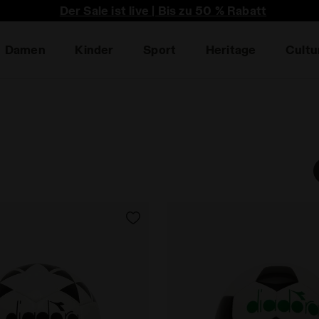
Der Sale ist live | Bis zu 50 % Rabatt
Damen
Kinder
Sport
Heritage
Cultu