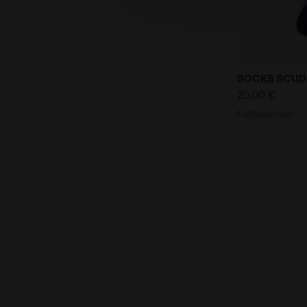
Fußballsock
SOCKS SCUD
20,00 €
Fußballsocken