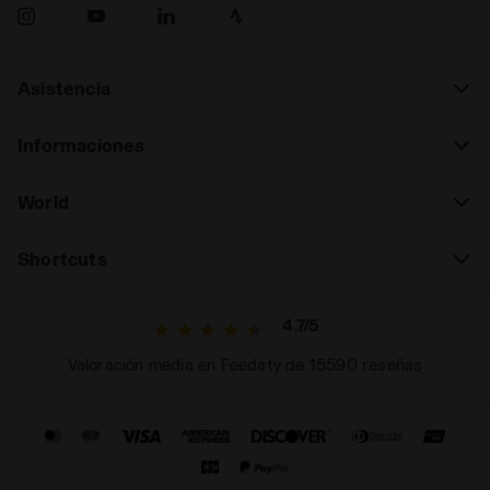
Asistencia
Informaciones
World
Shortcuts
4.7/5
Valoración media en Feedaty de 15590 reseñas