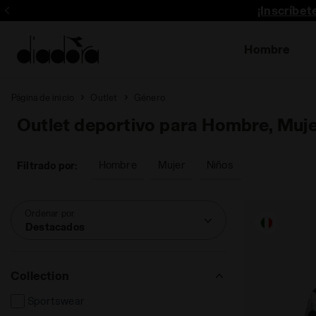
¡Inscríbe
Hombre
Página de inicio
Outlet
Género
Outlet deportivo para Hombre, Muje
Hombre
Mujer
Niños
Filtrado por:
Ordenar por
Destacados
Collection
Sportswear