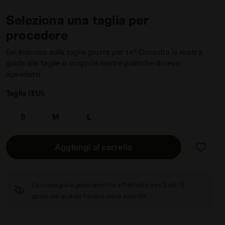
Seleziona una taglia per
procedere
Sei indeciso sulla taglia giusta per te? Consulta la nostra
guida alle taglie o scopri le nostre politiche di reso
iadora
agevolato.
Taglia (EU):
S
M
L
Aggiungi al carrello
La consegna è generalmente effettuata tra i 3 ed i 5
giorni dal quando l'ordine viene inserito.