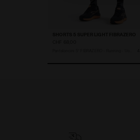
SHORTS 5 SUPER LIGHT FIBRAZERO
CHF 68,00
Pantaloncini 5’’ FIBRAZERO - Running - Uomo
4