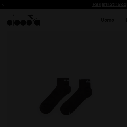
Registrati! Sco
Uomo