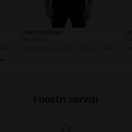
TANK STRATOUNO
CE
CHF 56,00
CH
 Colori
Canotta tecnica termoregolante - Running - Uomo
2 Colori
I nostri servizi