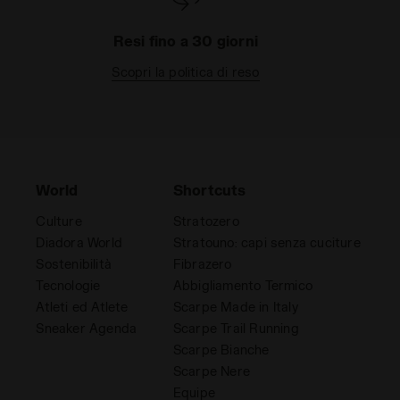
Resi fino a 30 giorni
Scopri la politica di reso
World
Shortcuts
Culture
Stratozero
Diadora World
Stratouno: capi senza cuciture
Sostenibilità
Fibrazero
Tecnologie
Abbigliamento Termico
Atleti ed Atlete
Scarpe Made in Italy
Sneaker Agenda
Scarpe Trail Running
Scarpe Bianche
Scarpe Nere
Equipe