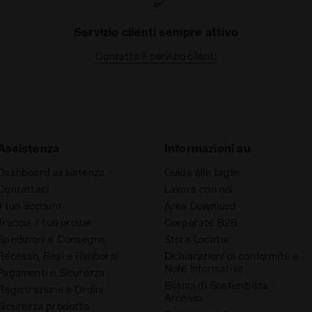
Servizio clienti sempre attivo
Contatta il servizio clienti
Assistenza
Informazioni su
Dashboard assistenza
Guida alle taglie
Contattaci
Lavora con noi
Il tuo account
Area Download
Traccia il tuo ordine
Corporate B2B
Spedizioni e Consegne
Store Locator
Recesso, Resi e Rimborsi
Dichiarazioni di conformità e
Note Informative
Pagamenti e Sicurezza
Bilanci di Sostenibilità -
Registrazione e Ordini
Archivio
Sicurezza prodotto