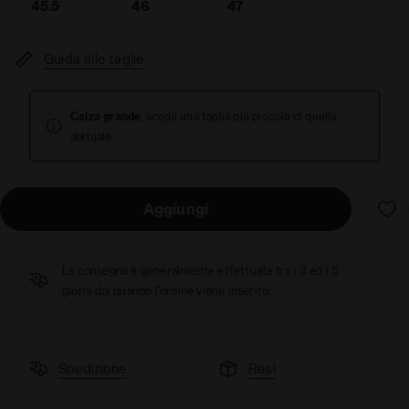
45.5
46
47
Guida alle taglie
Calza grande
, scegli una taglia più piccola di quella
abituale
Aggiungi
La consegna è generalmente effettuata tra i 3 ed i 5
giorni dal quando l'ordine viene inserito.
Spedizione
Resi