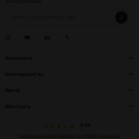
dalla promozione.
Inserisci il tuo indirizzo e-mail
Assistenza
Informazioni su
World
Shortcuts
4.7/5
Valutazione media Feedaty su 15590 recensioni