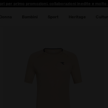
pri per primo promozioni, collaborazioni inedite e molto a
Donna
Bambini
Sport
Heritage
Cultu