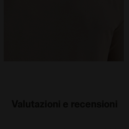
UMUS - Diadora
T-shirt da tennis - Uomo SS T-SHIRT TENNIS BEIGE HU
Valutazioni e recensioni