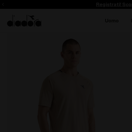
Registrati! Sco
Uomo