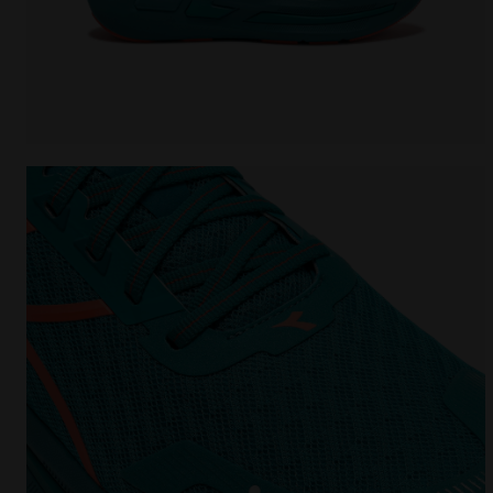
Neutraler Laufschuh - Komfort und Stabilität - Herre