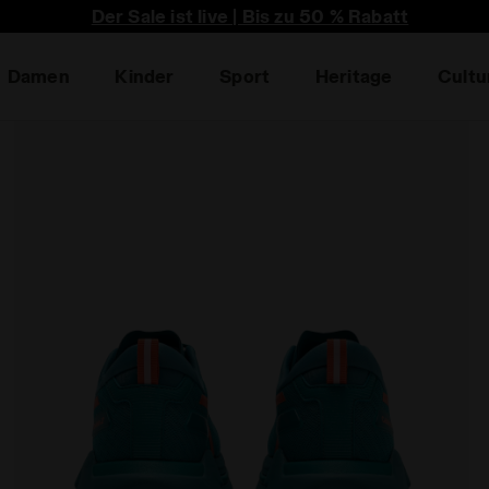
Der Sale ist live | Bis zu 50 % Rabatt
Damen
Kinder
Sport
Heritage
Cultu