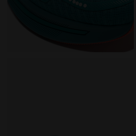
Neutraler Laufschuh - Komfort und Stabilität - Herre