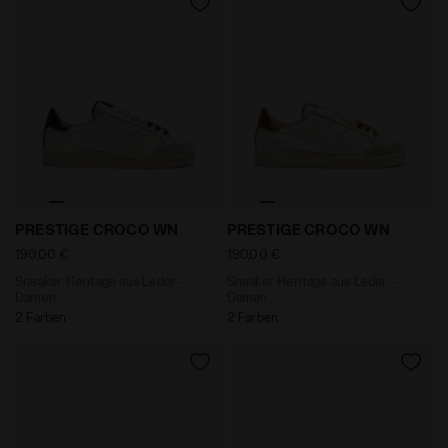
Sneaker Heritage aus Leder - Damen PRESTIGE CROCO
Sneaker Heritage aus Led
PRESTIGE CROCO WN
PRESTIGE CROCO WN
190,00 €
190,00 €
Sneaker Heritage aus Leder -
Sneaker Heritage aus Leder -
Damen
Damen
2 Farben
2 Farben