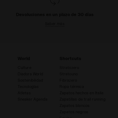
Devoluciones en un plazo de 30 días
Saber más
World
Shortcuts
Culture
Stratozero
Diadora World
Stratouno
Sostenibilidad
Fibrazero
Tecnologías
Ropa térmica
Atletas
Zapatos hechos en Italia
d
Sneaker Agenda
Zapatillas de trail running
Zapatos blancos
Zapatos negros