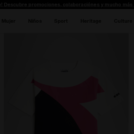
te! Descubre promociones, colaboraciónes y mucho más 
Mujer
Niños
Sport
Heritage
Culture