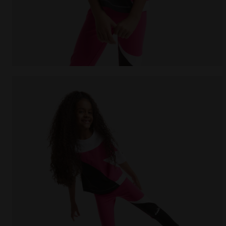
Camiseta deportiva de algodón - Niñas y adolesce