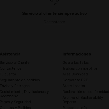
Servicio al cliente siempre activo
Contáctenos
Asistencia
Informaciones
Servicio al Cliente
GuÍa a las tallas
Contáctenos
Trabaja con nosotros
Tu cuenta
Area Download
Seguimiento de pedidos
Corporate B2B
EnvÍos y Entregas
Store Locator
Desistimiento, Devoluciones y
Declaración de conformida
Reembolso
Archive of Sustainability
Pagos y Seguridad
Reports
Cuentas y Pedidos
Packaging Info