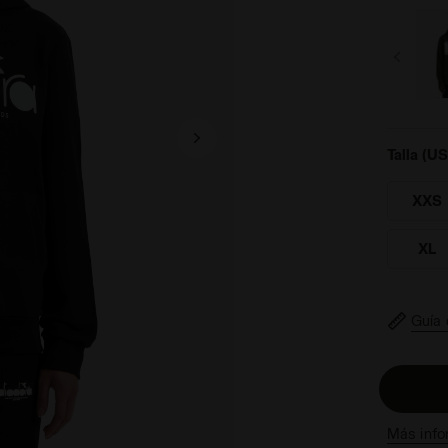
Talla (US
XXS
XL
Guía 
Más info