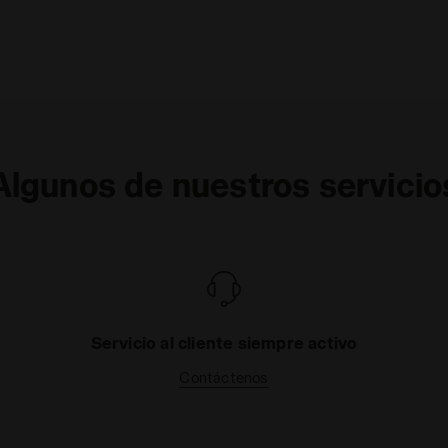
Algunos de nuestros servicio
Servicio al cliente siempre activo
Contáctenos