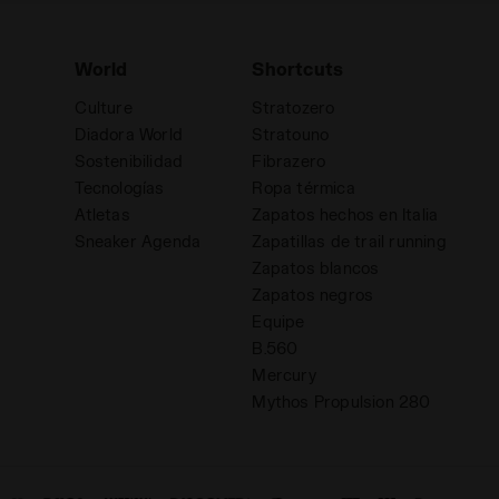
World
Shortcuts
Culture
Stratozero
Diadora World
Stratouno
Sostenibilidad
Fibrazero
Tecnologías
Ropa térmica
Atletas
Zapatos hechos en Italia
d
Sneaker Agenda
Zapatillas de trail running
Zapatos blancos
Zapatos negros
Equipe
B.560
Mercury
Mythos Propulsion 280