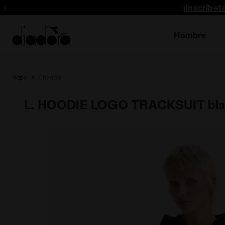
¡Inscríbe
Hombre
Ropa
Chándal
L. HOODIE LOGO TRACKSUIT bl