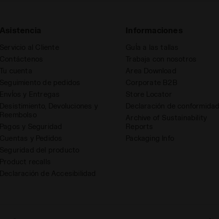
Asistencia
Informaciones
Servicio al Cliente
GuÍa a las tallas
Contáctenos
Trabaja con nosotros
Tu cuenta
Area Download
Seguimiento de pedidos
Corporate B2B
EnvÍos y Entregas
Store Locator
Desistimiento, Devoluciones y
Declaración de conformida
Reembolso
Archive of Sustainability
Pagos y Seguridad
Reports
Cuentas y Pedidos
Packaging Info
Seguridad del producto
Product recalls
Declaración de Accesibilidad